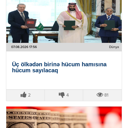
07.08.2026 17:56
Dünya
Üç ölkədən birinə hücum hamısına
hücum sayılacaq
2
4
81