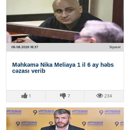
06.08.2026 18:37
Siyasət
Məhkəmə Nika Meliaya 1 il 6 ay həbs
cəzası verib
1
7
234