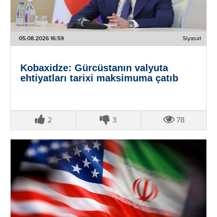
05.08.2026 16:59
Siyasət
Kobaxidze: Gürcüstanın valyuta
ehtiyatları tarixi maksimuma çatıb
2
3
78