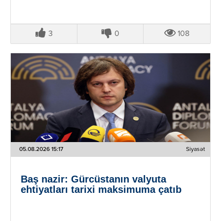
3
0
108
05.08.2026 15:17
Siyasət
Baş nazir: Gürcüstanın valyuta
ehtiyatları tarixi maksimuma çatıb