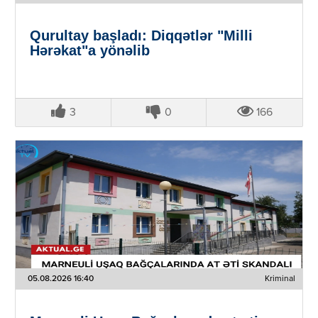
Qurultay başladı: Diqqətlər "Milli
Hərəkat"a yönəlib
3
0
166
05.08.2026 16:40
Kriminal