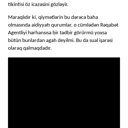
tikintisi öz icazəsini gözləyir.
Maraqlıdır ki, qiymətlərin bu dərəcə baha
olmasında aidiyyatı qurumlar, o cümlədən Rəqabət
Agentliyi hərhansısa bir tədbir görürmü yoxsa
bütün bunlardan agah deyilmi. Bu da sual işarəsi
olaraq qalmaqdadır.