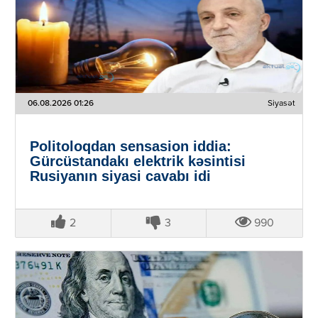
06.08.2026 01:26
Siyasət
Politoloqdan sensasion iddia:
Gürcüstandakı elektrik kəsintisi
Rusiyanın siyasi cavabı idi
2
3
990