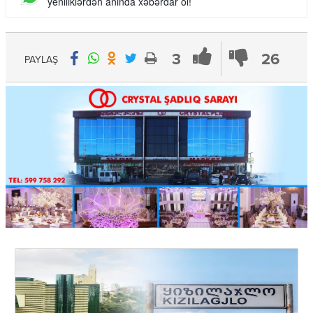
yeniliklərdən anında xəbərdar ol!
3
26
PAYLAŞ