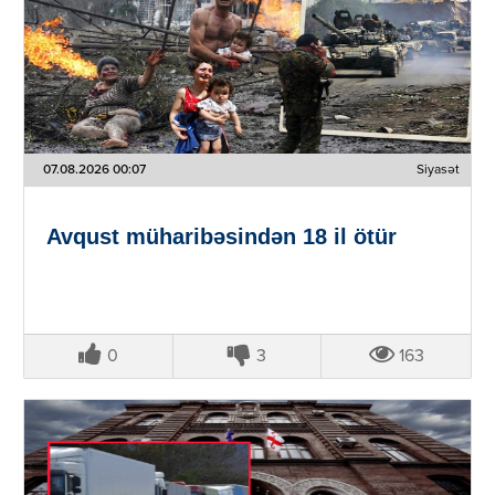
07.08.2026 00:07
Siyasət
Avqust müharibəsindən 18 il ötür
0
3
163