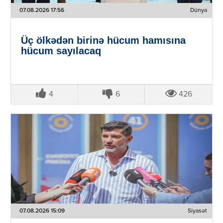
07.08.2026 17:56
Dünya
Üç ölkədən birinə hücum hamısına
hücum sayılacaq
4
6
426
07.08.2026 15:09
Siyasət