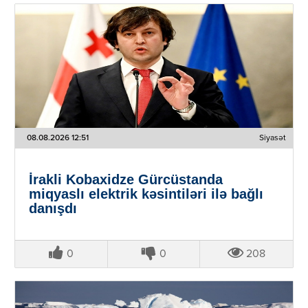
08.08.2026 12:51
Siyasət
İrakli Kobaxidze Gürcüstanda
miqyaslı elektrik kəsintiləri ilə bağlı
danışdı
0
0
208