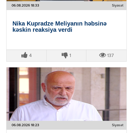
06.08.2026 18:33
Siyasət
Nika Kupradze Meliyanın həbsinə
kəskin reaksiya verdi
4
1
137
06.08.2026 18:23
Siyasət