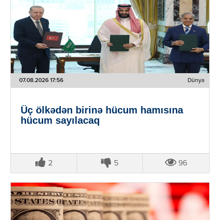
07.08.2026 17:56
Dünya
Üç ölkədən birinə hücum hamısına
hücum sayılacaq
2
5
96