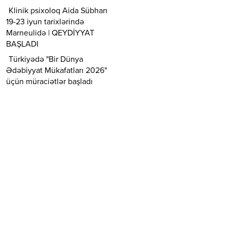
Klinik psixoloq Aida Sübhan
19-23 iyun tarixlərində
Marneulidə | QEYDİYYAT
BAŞLADI
Türkiyədə "Bir Dünya
Ədəbiyyat Mükafatları 2026"
üçün müraciətlər başladı