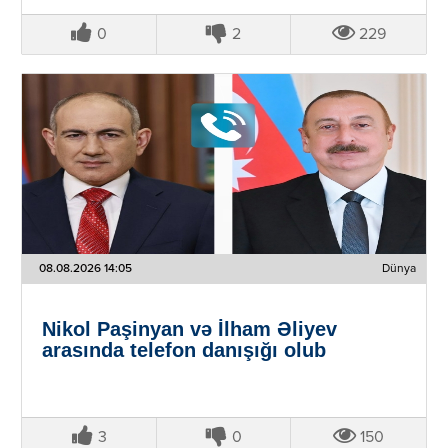
0
2
229
08.08.2026 14:05
Dünya
Nikol Paşinyan və İlham Əliyev
arasında telefon danışığı olub
3
0
150