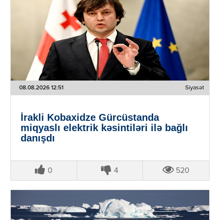
08.08.2026 12:51
Siyasət
İrakli Kobaxidze Gürcüstanda
miqyaslı elektrik kəsintiləri ilə bağlı
danışdı
0
4
520