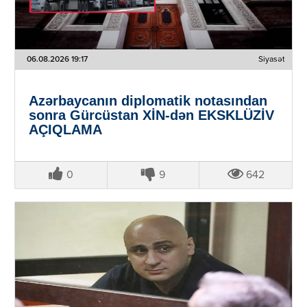
06.08.2026 19:17
Siyasət
Azərbaycanın diplomatik notasından
sonra Gürcüstan XİN-dən EKSKLÜZİV
AÇIQLAMA
0
9
642