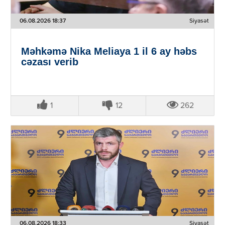
06.08.2026 18:37
Siyasət
Məhkəmə Nika Meliaya 1 il 6 ay həbs
cəzası verib
1
12
262
06.08.2026 18:33
Siyasət