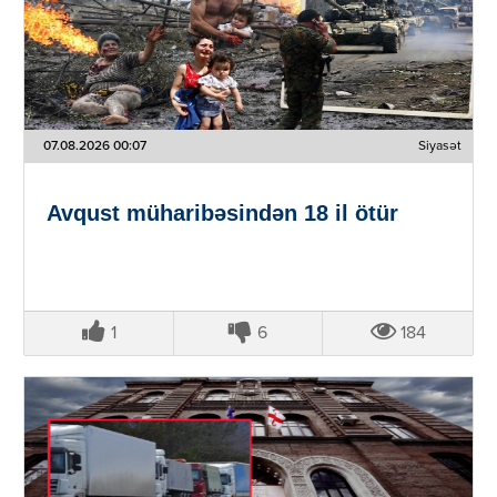
07.08.2026 00:07
Siyasət
Avqust müharibəsindən 18 il ötür
1
6
184