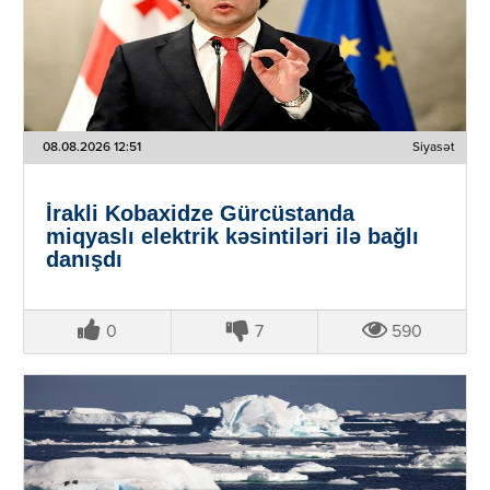
08.08.2026 12:51
Siyasət
İrakli Kobaxidze Gürcüstanda
miqyaslı elektrik kəsintiləri ilə bağlı
danışdı
0
7
590