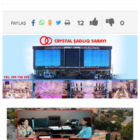
12
0
PAYLAŞ