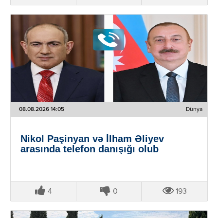
08.08.2026 14:05
Dünya
Nikol Paşinyan və İlham Əliyev
arasında telefon danışığı olub
4
0
193