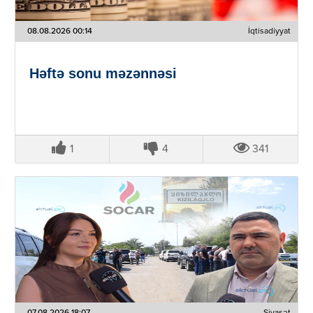
08.08.2026 00:14
İqtisadiyyat
Həftə sonu məzənnəsi
1
4
341
07.08.2026 18:07
Siyasət