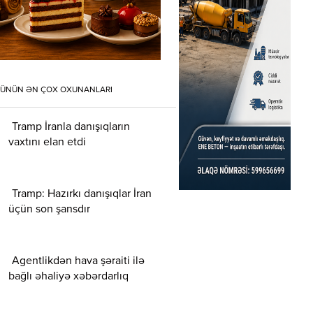
ÜNÜN ƏN ÇOX OXUNANLARI
Tramp İranla danışıqların
vaxtını elan etdi
Tramp: Hazırkı danışıqlar İran
üçün son şansdır
Agentlikdən hava şəraiti ilə
bağlı əhaliyə xəbərdarlıq