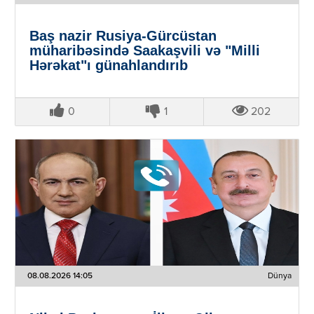
Baş nazir Rusiya-Gürcüstan
müharibəsində Saakaşvili və "Milli
Hərəkat"ı günahlandırıb
0
1
202
08.08.2026 14:05
Dünya