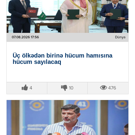
07.08.2026 17:56
Dünya
Üç ölkədən birinə hücum hamısına
hücum sayılacaq
4
10
476