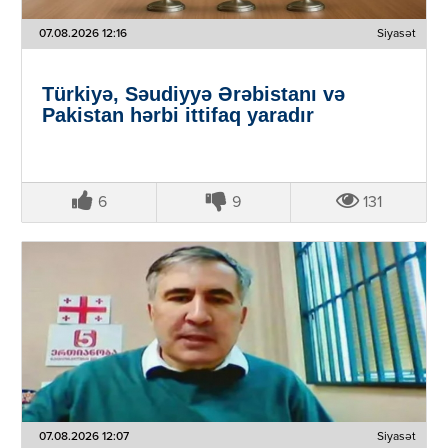
07.08.2026 12:16
Siyasət
Türkiyə, Səudiyyə Ərəbistanı və
Pakistan hərbi ittifaq yaradır
6
9
131
07.08.2026 12:07
Siyasət