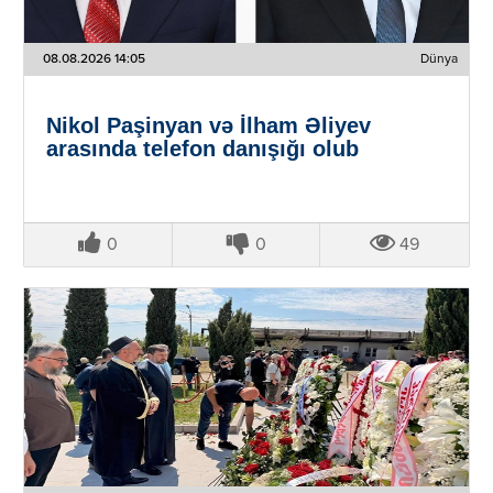
08.08.2026 14:05
Dünya
Nikol Paşinyan və İlham Əliyev
arasında telefon danışığı olub
0
0
49