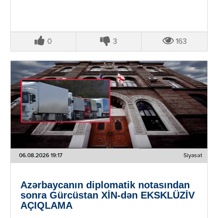
0
3
163
06.08.2026 19:17
Siyasət
Azərbaycanın diplomatik notasından
sonra Gürcüstan XİN-dən EKSKLÜZİV
AÇIQLAMA