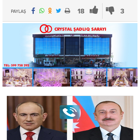
18
3
PAYLAŞ