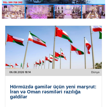
06.08.2026 18:14
Dünya
Hörmüzdə gəmilər üçün yeni marşrut:
İran və Oman rəsmiləri razılığa
gəldilər