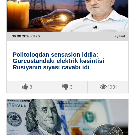
06.08.2026 01:26
Siyasət
Politoloqdan sensasion iddia:
Gürcüstandakı elektrik kəsintisi
Rusiyanın siyasi cavabı idi
3
3
1031