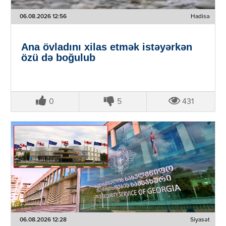
06.08.2026 12:56
Hadisə
Ana övladını xilas etmək istəyərkən
özü də boğulub
0
5
431
06.08.2026 12:28
Siyasət