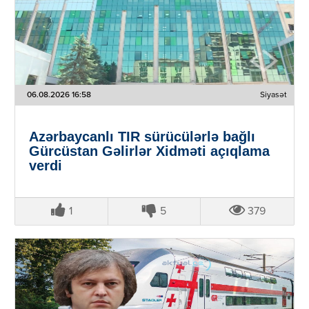
06.08.2026 16:58
Siyasət
Azərbaycanlı TIR sürücülərlə bağlı
Gürcüstan Gəlirlər Xidməti açıqlama
verdi
1
5
379