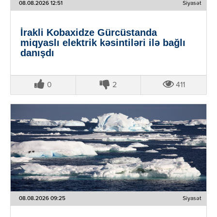
08.08.2026 12:51
Siyasət
İrakli Kobaxidze Gürcüstanda
miqyaslı elektrik kəsintiləri ilə bağlı
danışdı
0
2
411
08.08.2026 09:25
Siyasət