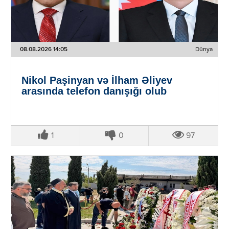
08.08.2026 14:05
Dünya
Nikol Paşinyan və İlham Əliyev
arasında telefon danışığı olub
1
0
97