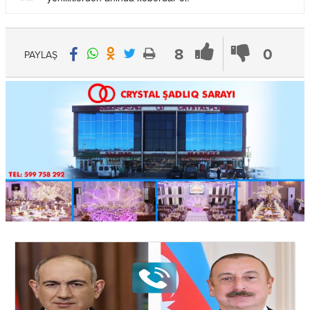
8
0
PAYLAŞ