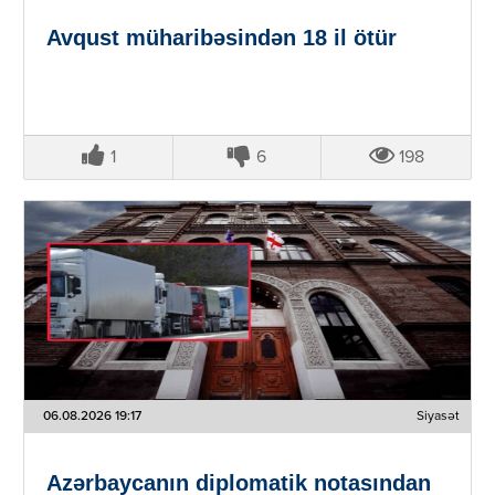
Avqust müharibəsindən 18 il ötür
1
6
198
06.08.2026 19:17
Siyasət
Azərbaycanın diplomatik notasından