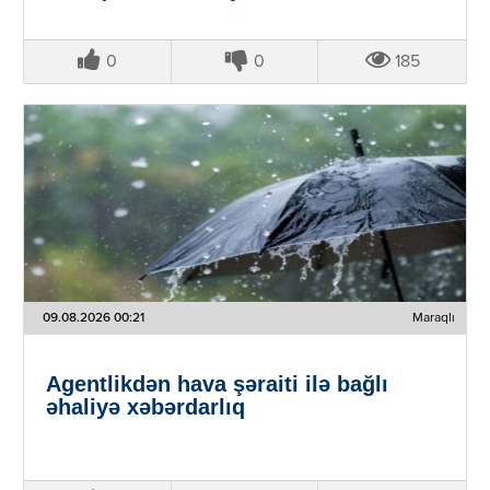
0
0
185
09.08.2026 00:21
Maraqlı
Agentlikdən hava şəraiti ilə bağlı
əhaliyə xəbərdarlıq