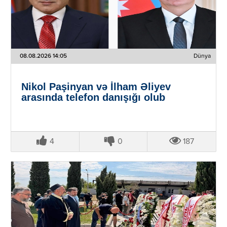
08.08.2026 14:05
Dünya
Nikol Paşinyan və İlham Əliyev
arasında telefon danışığı olub
4
0
187