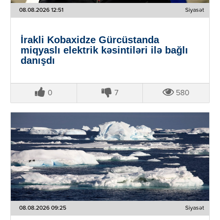
08.08.2026 12:51
Siyasət
İrakli Kobaxidze Gürcüstanda
miqyaslı elektrik kəsintiləri ilə bağlı
danışdı
0
7
580
08.08.2026 09:25
Siyasət