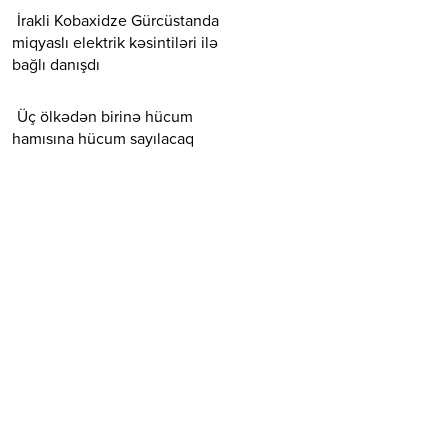
İrakli Kobaxidze Gürcüstanda
miqyaslı elektrik kəsintiləri ilə
bağlı danışdı
Üç ölkədən birinə hücum
hamısına hücum sayılacaq