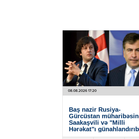
08.08.2026 17:20
Baş nazir Rusiya-
Gürcüstan müharibəsi
Saakaşvili və "Milli
Hərəkat"ı günahlandırıb