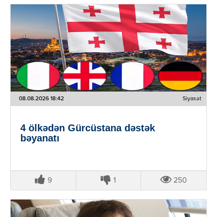
08.08.2026 18:42
Siyasət
4 ölkədən Gürcüstana dəstək
bəyanatı
9
1
250