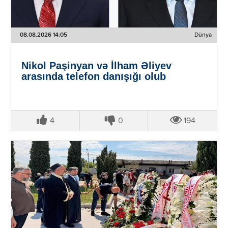
08.08.2026 14:05
Dünya
Nikol Paşinyan və İlham Əliyev
arasında telefon danışığı olub
4
0
194