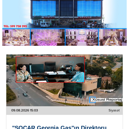
09.08.2026 15:03
Siyasət
"SOCAR Georgia Gas"ın Direktoru