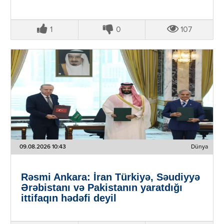
1
0
107
09.08.2026 10:43
Dünya
Rəsmi Ankara: İran Türkiyə, Səudiyyə
Ərəbistanı və Pakistanın yaratdığı
ittifaqın hədəfi deyil