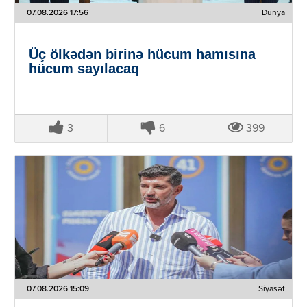
07.08.2026 17:56
Dünya
Üç ölkədən birinə hücum hamısına
hücum sayılacaq
3
6
399
07.08.2026 15:09
Siyasət