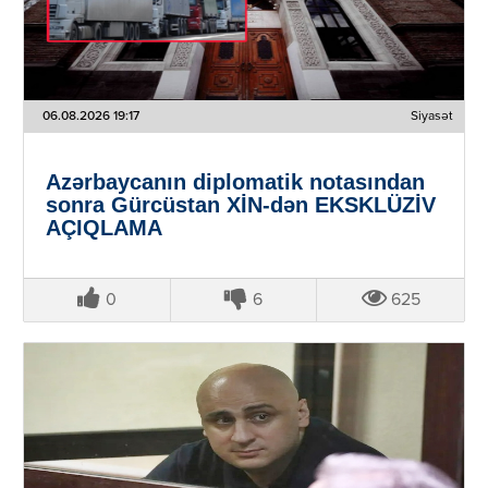
06.08.2026 19:17
Siyasət
Azərbaycanın diplomatik notasından
sonra Gürcüstan XİN-dən EKSKLÜZİV
AÇIQLAMA
0
6
625