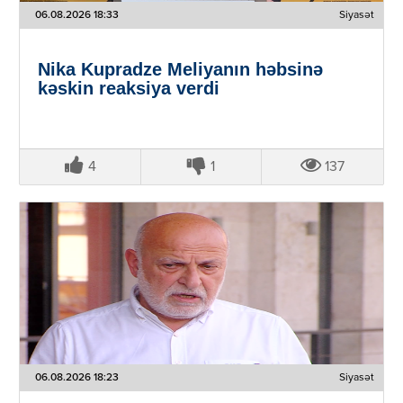
06.08.2026 18:33
Siyasət
Nika Kupradze Meliyanın həbsinə
kəskin reaksiya verdi
4
1
137
06.08.2026 18:23
Siyasət