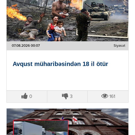
07.08.2026 00:07
Siyasət
Avqust müharibəsindən 18 il ötür
0
3
161