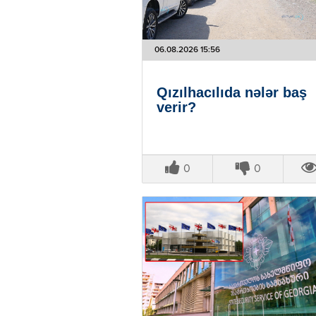
06.08.2026 15:56
Qızılhacılıda nələr baş
verir?
0
0