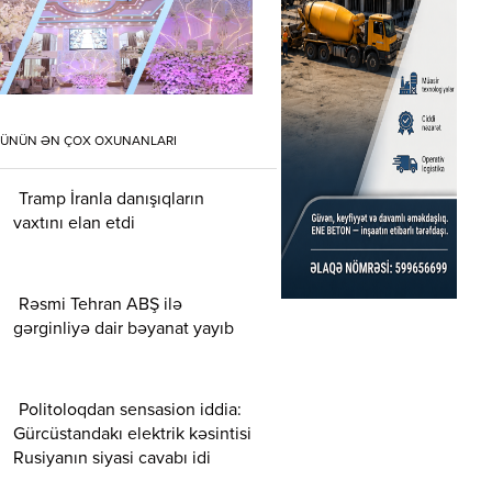
ÜNÜN ƏN ÇOX OXUNANLARI
Tramp İranla danışıqların
vaxtını elan etdi
Rəsmi Tehran ABŞ ilə
gərginliyə dair bəyanat yayıb
Politoloqdan sensasion iddia:
Gürcüstandakı elektrik kəsintisi
Rusiyanın siyasi cavabı idi