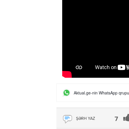
Aktual.ge-nin WhatsApp qrupun
7
ŞƏRH YAZ