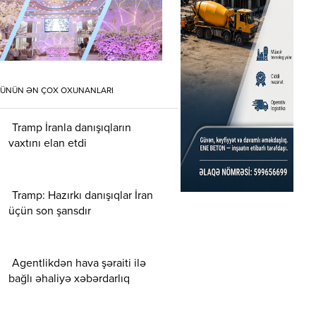
ÜNÜN ƏN ÇOX OXUNANLARI
Tramp İranla danışıqların
vaxtını elan etdi
Tramp: Hazırkı danışıqlar İran
üçün son şansdır
Agentlikdən hava şəraiti ilə
bağlı əhaliyə xəbərdarlıq