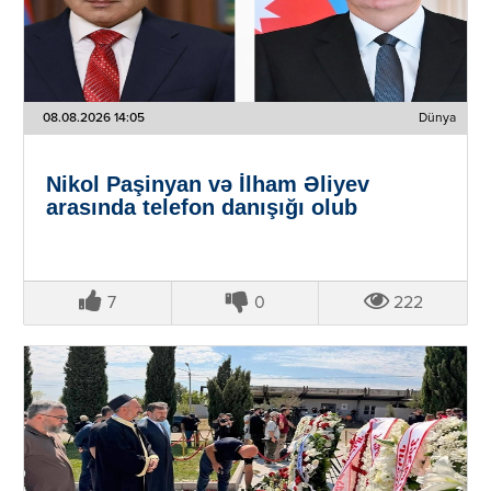
08.08.2026 14:05
Dünya
Nikol Paşinyan və İlham Əliyev
arasında telefon danışığı olub
7
0
222