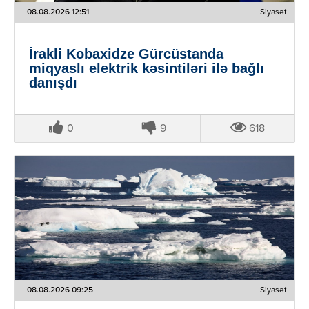
08.08.2026 12:51
Siyasət
İrakli Kobaxidze Gürcüstanda
miqyaslı elektrik kəsintiləri ilə bağlı
danışdı
0
9
618
08.08.2026 09:25
Siyasət