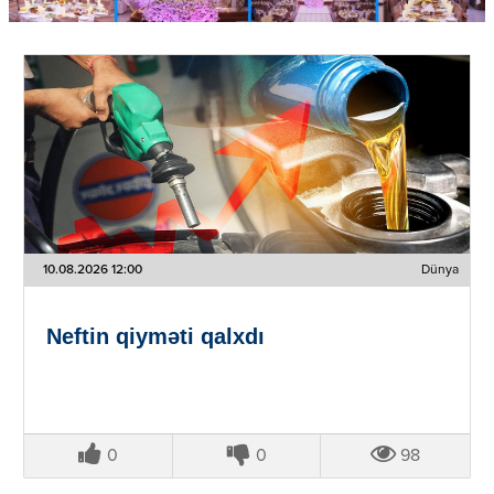
10.08.2026 12:00
Dünya
Neftin qiyməti qalxdı
0
0
98