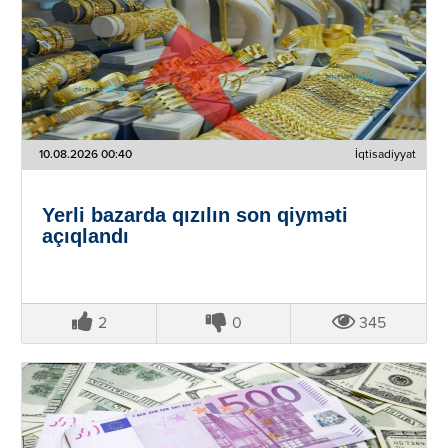
10.08.2026 00:40
İqtisadiyyat
Yerli bazarda qızılın son qiyməti
açıqlandı
2
0
345