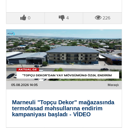
0
4
226
05.08.2026 14:05
Maraqlı
Marneuli "Topçu Dekor" mağazasında
termofasad məhsullarına endirim
kampaniyası başladı - VİDEO