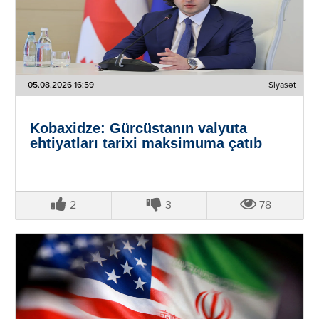
05.08.2026 16:59
Siyasət
Kobaxidze: Gürcüstanın valyuta
ehtiyatları tarixi maksimuma çatıb
2
3
78