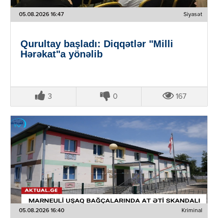
05.08.2026 16:47
Siyasət
Qurultay başladı: Diqqətlər "Milli
Hərəkat"a yönəlib
3
0
167
05.08.2026 16:40
Kriminal