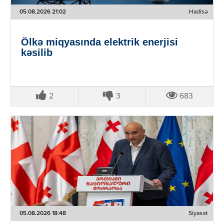
05.08.2026 21:02
Hadisə
Ölkə miqyasında elektrik enerjisi
kəsilib
2
3
683
05.08.2026 18:48
Siyasət