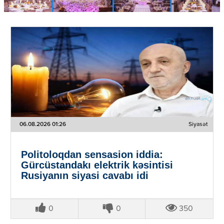
06.08.2026 01:26
Siyasət
Politoloqdan sensasion iddia:
Gürcüstandakı elektrik kəsintisi
Rusiyanın siyasi cavabı idi
0
0
350