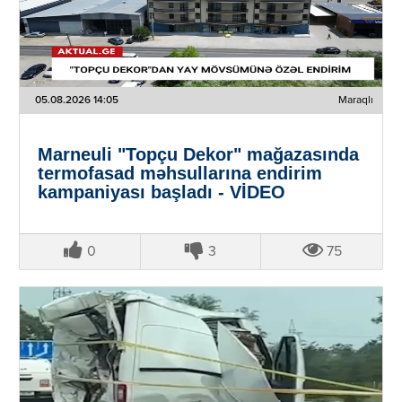
05.08.2026 14:05
Maraqlı
Marneuli "Topçu Dekor" mağazasında
termofasad məhsullarına endirim
kampaniyası başladı - VİDEO
0
3
75