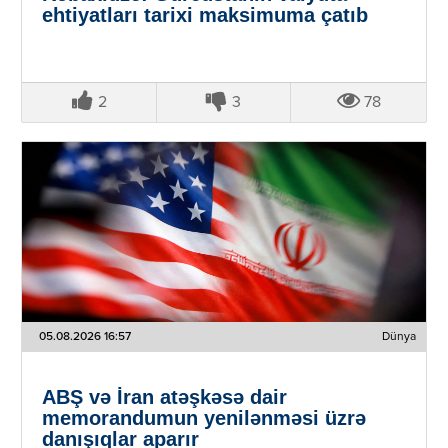
ehtiyatları tarixi maksimuma çatıb
2
3
78
05.08.2026 16:57
Dünya
ABŞ və İran atəşkəsə dair
memorandumun yenilənməsi üzrə
danışıqlar aparır