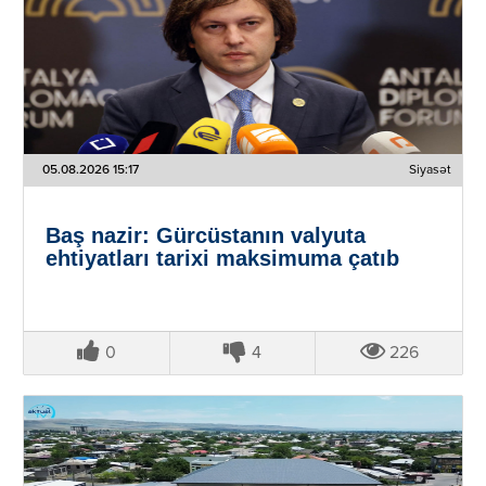
05.08.2026 15:17
Siyasət
Baş nazir: Gürcüstanın valyuta
ehtiyatları tarixi maksimuma çatıb
0
4
226