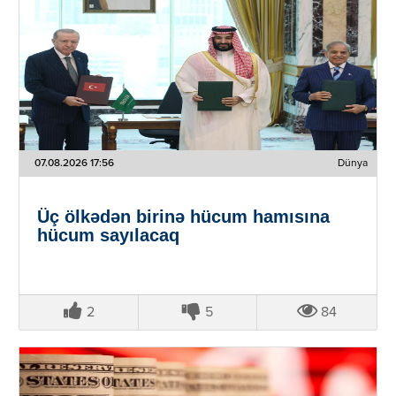
07.08.2026 17:56
Dünya
Üç ölkədən birinə hücum hamısına
hücum sayılacaq
2
5
84