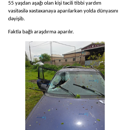
55 yaşdan aşağı olan kişi təcili tibbi yardım
vasitəsilə xəstəxanaya aparılarkən yolda dünyasını
dəyişib.
Faktla bağlı araşdırma aparılır.