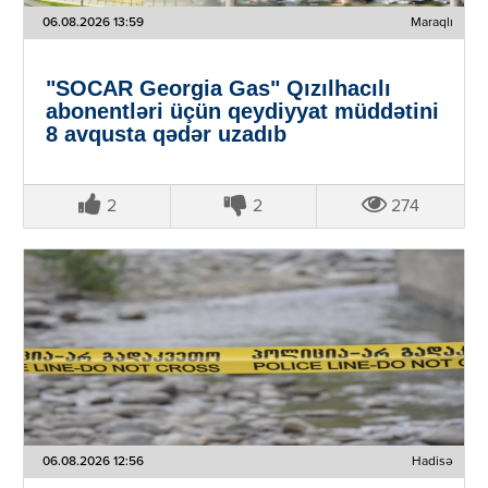
06.08.2026 13:59
Maraqlı
"SOCAR Georgia Gas" Qızılhacılı
abonentləri üçün qeydiyyat müddətini
8 avqusta qədər uzadıb
2
2
274
06.08.2026 12:56
Hadisə