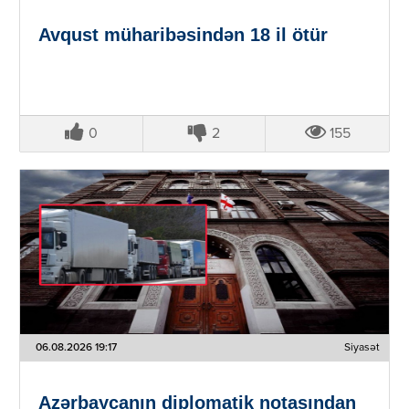
Avqust müharibəsindən 18 il ötür
0
2
155
06.08.2026 19:17
Siyasət
Azərbaycanın diplomatik notasından