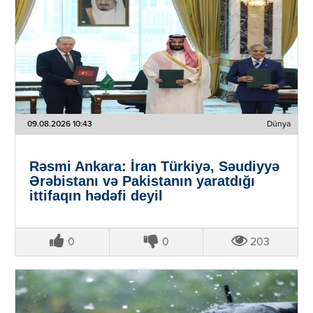
09.08.2026 10:43
Dünya
Rəsmi Ankara: İran Türkiyə, Səudiyyə
Ərəbistanı və Pakistanın yaratdığı
ittifaqın hədəfi deyil
0
0
203