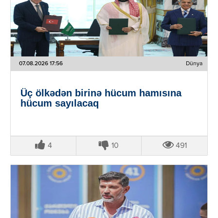
07.08.2026 17:56
Dünya
Üç ölkədən birinə hücum hamısına
hücum sayılacaq
4
10
491