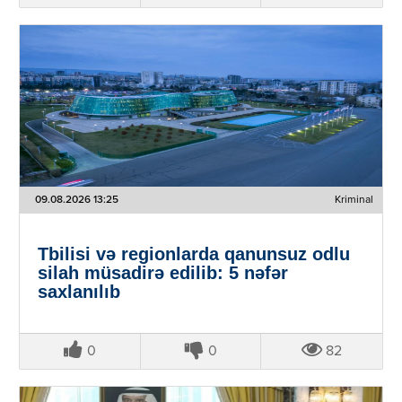
09.08.2026 13:25
Kriminal
Tbilisi və regionlarda qanunsuz odlu
silah müsadirə edilib: 5 nəfər
saxlanılıb
0
0
82