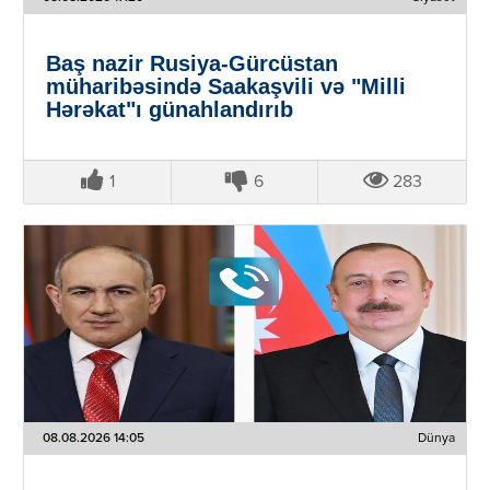
Baş nazir Rusiya-Gürcüstan
müharibəsində Saakaşvili və "Milli
Hərəkat"ı günahlandırıb
1
6
283
08.08.2026 14:05
Dünya