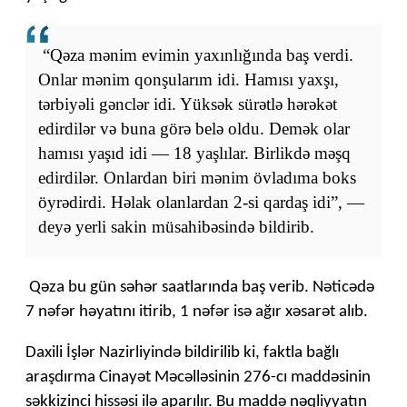
“Qəza mənim evimin yaxınlığında baş verdi.
Onlar mənim qonşularım idi. Hamısı yaxşı,
tərbiyəli gənclər idi. Yüksək sürətlə hərəkət
edirdilər və buna görə belə oldu. Demək olar
hamısı yaşıd idi — 18 yaşlılar. Birlikdə məşq
edirdilər. Onlardan biri mənim övladıma boks
öyrədirdi. Həlak olanlardan 2-si qardaş idi”, —
deyə yerli sakin müsahibəsində bildirib.
Qəza bu gün səhər saatlarında baş verib. Nəticədə
7 nəfər həyatını itirib, 1 nəfər isə ağır xəsarət alıb.
Daxili İşlər Nazirliyində bildirilib ki, faktla bağlı
araşdırma Cinayət Məcəlləsinin 276-cı maddəsinin
səkkizinci hissəsi ilə aparılır. Bu maddə nəqliyyatın