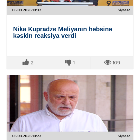
06.08.2026 18:33
Siyasət
Nika Kupradze Meliyanın həbsinə
kəskin reaksiya verdi
2
1
109
06.08.2026 18:23
Siyasət