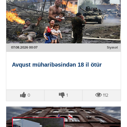
07.08.2026 00:07
Siyasət
Avqust müharibəsindən 18 il ötür
0
1
112