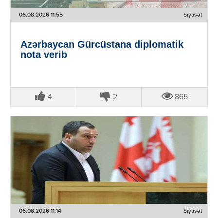
06.08.2026 11:55
Siyasət
Azərbaycan Gürcüstana diplomatik
nota verib
4
2
865
06.08.2026 11:14
Siyasət