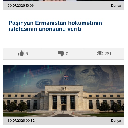
30.07.2026 13:06
Dünya
Paşinyan Ermənistan hökumətinin
istefasının anonsunu verib
9
0
281
30.07.2026 00:32
Dünya