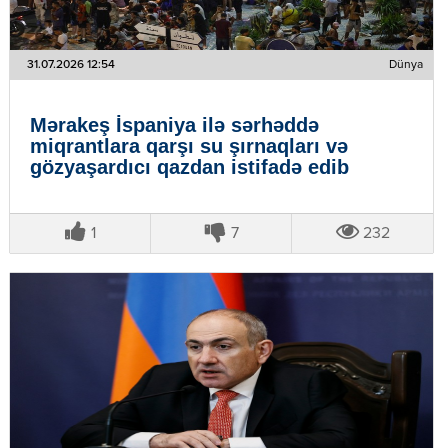
31.07.2026 12:54
Dünya
Mərakeş İspaniya ilə sərhəddə
miqrantlara qarşı su şırnaqları və
gözyaşardıcı qazdan istifadə edib
1
7
232