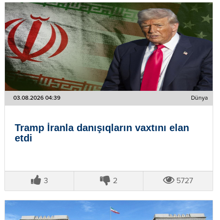
03.08.2026 04:39
Dünya
Tramp İranla danışıqların vaxtını elan
etdi
3
2
5727