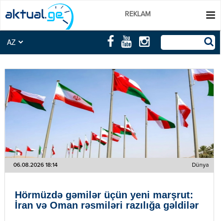
REKLAM
06.08.2026 18:14
Dünya
Hörmüzdə gəmilər üçün yeni marşrut:
İran və Oman rəsmiləri razılığa gəldilər