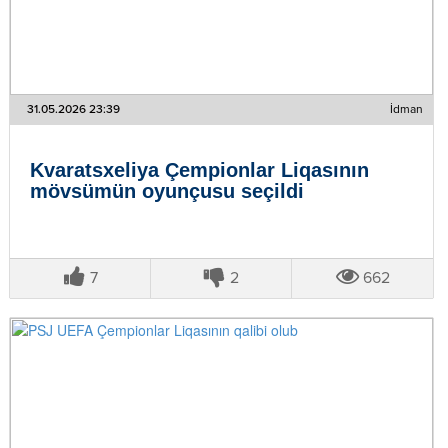
31.05.2026 23:39
İdman
Kvaratsxeliya Çempionlar Liqasının
mövsümün oyunçusu seçildi
7
2
662