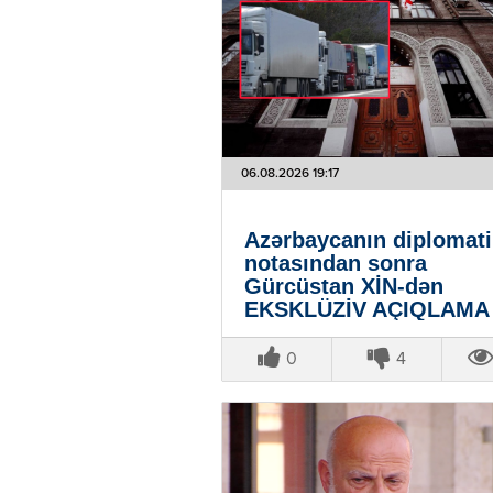
06.08.2026 19:17
Azərbaycanın diplomati
notasından sonra
Gürcüstan XİN-dən
EKSKLÜZİV AÇIQLAMA
0
4