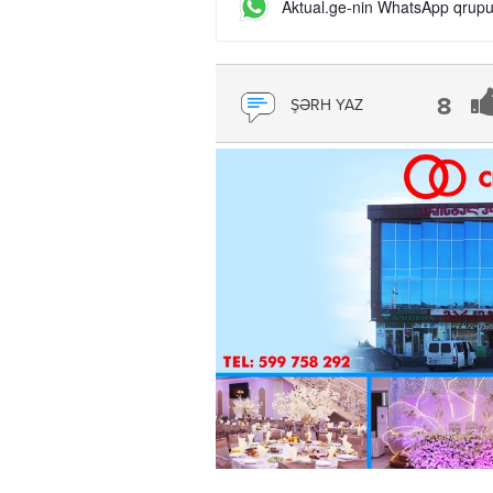
Aktual.ge-nin WhatsApp qrupun
8
ŞƏRH YAZ