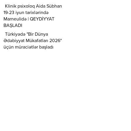
Klinik psixoloq Aida Sübhan
19-23 iyun tarixlərində
Marneulidə | QEYDİYYAT
BAŞLADI
Türkiyədə "Bir Dünya
Ədəbiyyat Mükafatları 2026"
üçün müraciətlər başladı