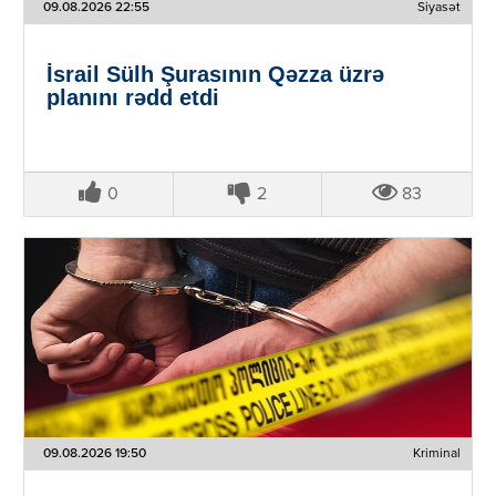
09.08.2026 22:55
Siyasət
İsrail Sülh Şurasının Qəzza üzrə
planını rədd etdi
0
2
83
09.08.2026 19:50
Kriminal