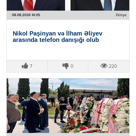
08.08.2026 14:05
Dünya
Nikol Paşinyan və İlham Əliyev
arasında telefon danışığı olub
7
0
220