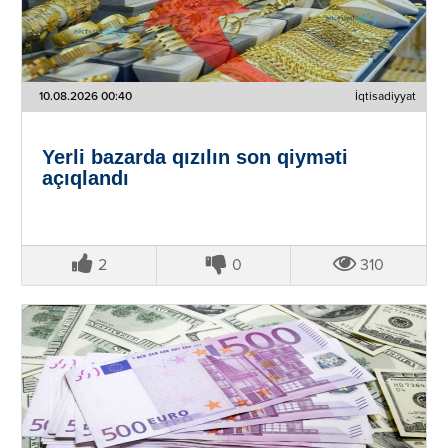
10.08.2026 00:40
İqtisadiyyat
Yerli bazarda qızılın son qiyməti
açıqlandı
2
0
310