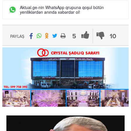
Aktual.ge-nin WhatsApp qrupuna qoşul bütün
yeniliklərdən anında xəbərdar ol!
5
10
PAYLAŞ