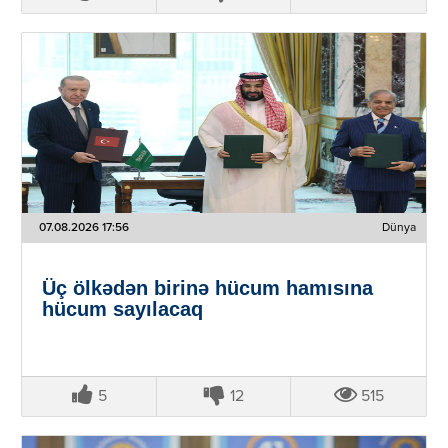
07.08.2026 17:56
Dünya
Üç ölkədən birinə hücum hamısına
hücum sayılacaq
5
12
515