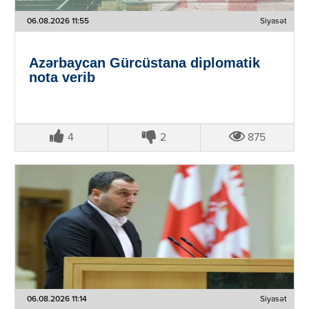
06.08.2026 11:55
Siyasət
Azərbaycan Gürcüstana diplomatik
nota verib
4
2
875
06.08.2026 11:14
Siyasət