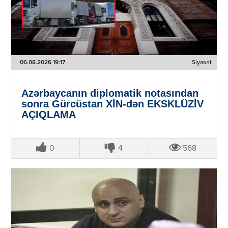
06.08.2026 19:17
Siyasət
Azərbaycanın diplomatik notasından
sonra Gürcüstan XİN-dən EKSKLÜZİV
AÇIQLAMA
0
4
568