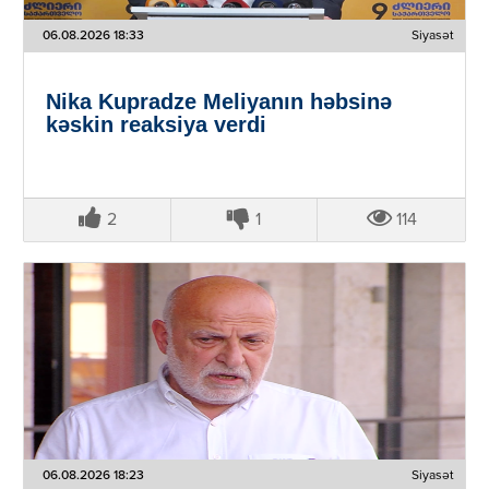
06.08.2026 18:33
Siyasət
Nika Kupradze Meliyanın həbsinə
kəskin reaksiya verdi
2
1
114
06.08.2026 18:23
Siyasət