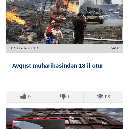
07.08.2026 00:07
Siyasət
Avqust müharibəsindən 18 il ötür
0
1
118