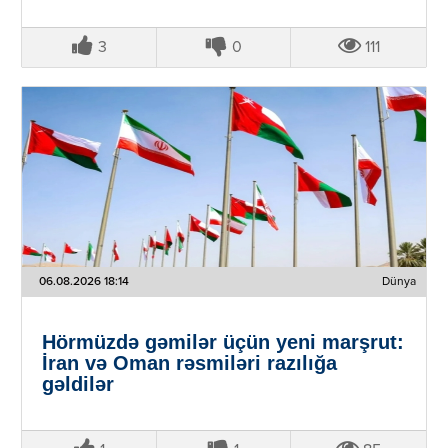
3
0
111
06.08.2026 18:14
Dünya
Hörmüzdə gəmilər üçün yeni marşrut:
İran və Oman rəsmiləri razılığa
gəldilər