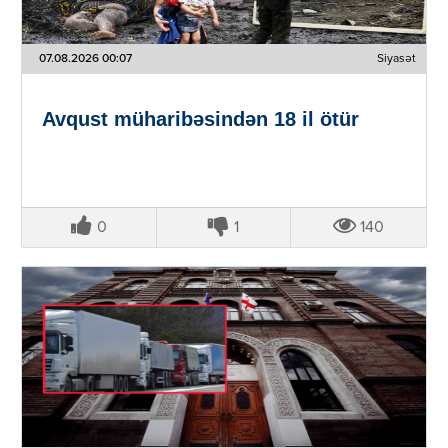
07.08.2026 00:07
Siyasət
Avqust müharibəsindən 18 il ötür
0
1
140