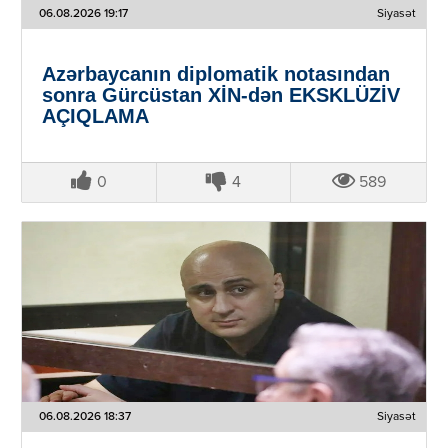
06.08.2026 19:17
Siyasət
Azərbaycanın diplomatik notasından
sonra Gürcüstan XİN-dən EKSKLÜZİV
AÇIQLAMA
0
4
589
06.08.2026 18:37
Siyasət