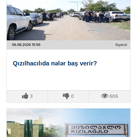
06.08.2026 15:56
Siyasət
Qızılhacılıda nələr baş verir?
3
0
606