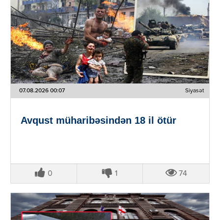
07.08.2026 00:07
Siyasət
Avqust müharibəsindən 18 il ötür
0
1
74