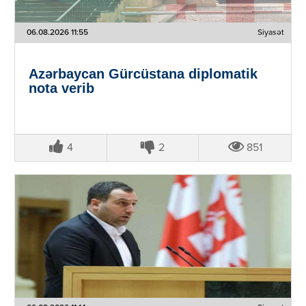
06.08.2026 11:55
Siyasət
Azərbaycan Gürcüstana diplomatik
nota verib
4
2
851