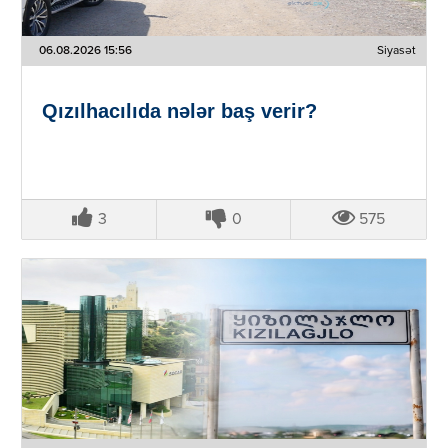
06.08.2026 15:56
Siyasət
Qızılhacılıda nələr baş verir?
3
0
575