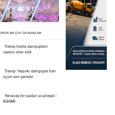
ÜNÜN ƏN ÇOX OXUNANLARI
Tramp İranla danışıqların
vaxtını elan etdi
Tramp: Hazırkı danışıqlar İran
üçün son şansdır
Yanacaq bir qədər ucuzlaşdı |
RƏSMİ