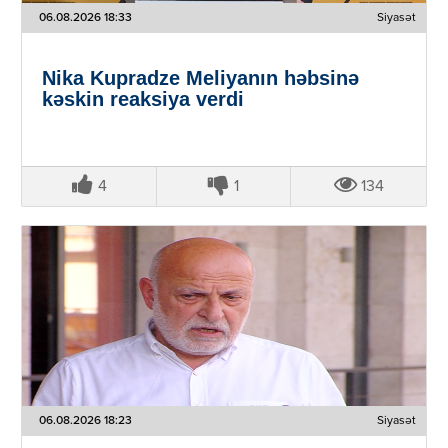
06.08.2026 18:33
Siyasət
Nika Kupradze Meliyanın həbsinə
kəskin reaksiya verdi
4
1
134
06.08.2026 18:23
Siyasət