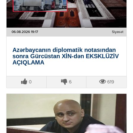
06.08.2026 19:17
Siyasət
Azərbaycanın diplomatik notasından
sonra Gürcüstan XİN-dən EKSKLÜZİV
AÇIQLAMA
0
6
619