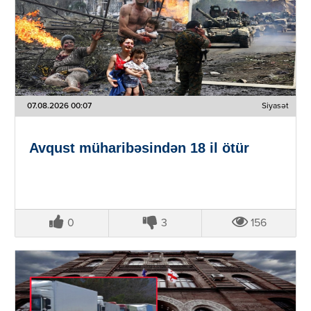
07.08.2026 00:07
Siyasət
Avqust müharibəsindən 18 il ötür
0
3
156