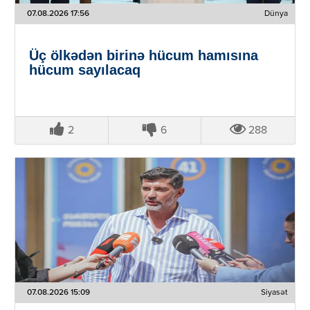
07.08.2026 17:56
Dünya
Üç ölkədən birinə hücum hamısına
hücum sayılacaq
2
6
288
07.08.2026 15:09
Siyasət