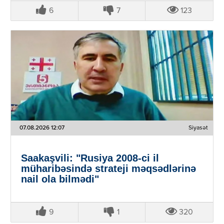
6
7
123
07.08.2026 12:07
Siyasət
Saakaşvili: "Rusiya 2008-ci il
müharibəsində strateji məqsədlərinə
nail ola bilmədi"
9
1
320