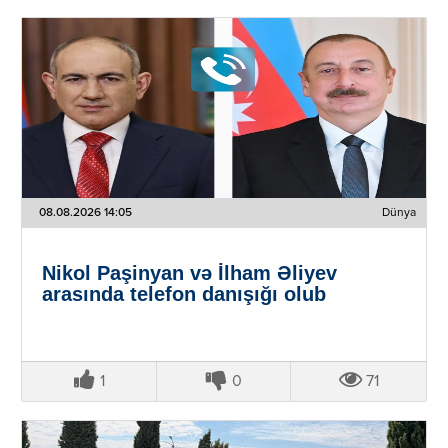
08.08.2026 14:05
Dünya
Nikol Paşinyan və İlham Əliyev
arasında telefon danışığı olub
1
0
71