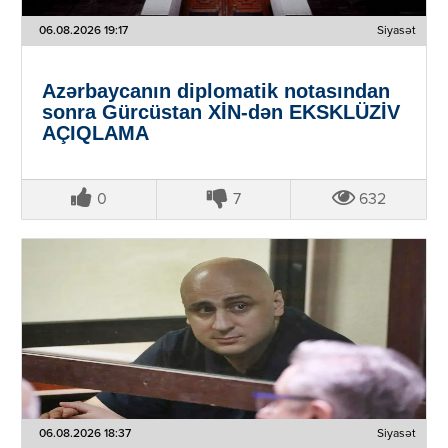
06.08.2026 19:17
Siyasət
Azərbaycanın diplomatik notasından
sonra Gürcüstan XİN-dən EKSKLÜZİV
AÇIQLAMA
0
7
632
06.08.2026 18:37
Siyasət