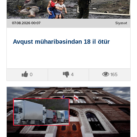
07.08.2026 00:07
Siyasət
Avqust müharibəsindən 18 il ötür
0
4
165