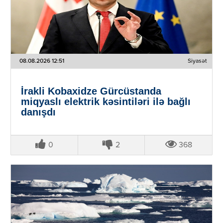
08.08.2026 12:51
Siyasət
İrakli Kobaxidze Gürcüstanda
miqyaslı elektrik kəsintiləri ilə bağlı
danışdı
0
2
368