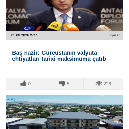
05.08.2026 15:17
Siyasət
Baş nazir: Gürcüstanın valyuta
ehtiyatları tarixi maksimuma çatıb
0
5
229