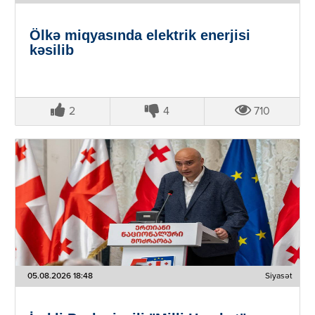
Ölkə miqyasında elektrik enerjisi
kəsilib
2
4
710
05.08.2026 18:48
Siyasət