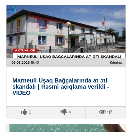
05.08.2026 16:40
Kriminal
Marneuli Uşaq Bağçalarında at əti
skandalı | Rəsmi açıqlama verildi -
VİDEO
0
4
117