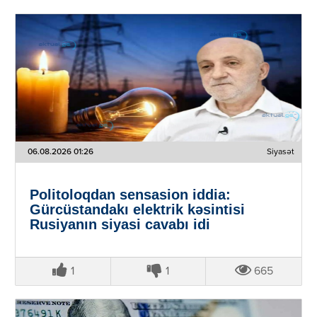
06.08.2026 01:26
Siyasət
Politoloqdan sensasion iddia:
Gürcüstandakı elektrik kəsintisi
Rusiyanın siyasi cavabı idi
1
1
665