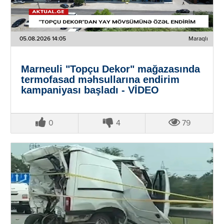
05.08.2026 14:05
Maraqlı
Marneuli "Topçu Dekor" mağazasında
termofasad məhsullarına endirim
kampaniyası başladı - VİDEO
0
4
79