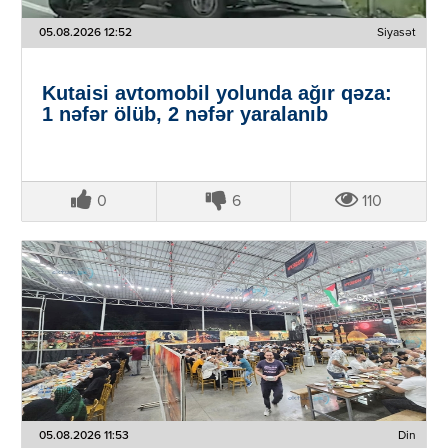
05.08.2026 12:52
Siyasət
Kutaisi avtomobil yolunda ağır qəza:
1 nəfər ölüb, 2 nəfər yaralanıb
0
6
110
05.08.2026 11:53
Din