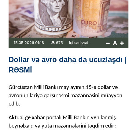
A
15.05.2026 01:18
675
İqtisadiyyat
Dollar və avro daha da ucuzlaşdı |
RƏSMİ
Gürcüstan Milli Bankı may ayının 15-ə dollar və
avronun lariyə qarşı rəsmi məzənnəsini müəyyən
edib.
Aktual.ge xəbər portalı Milli Bankın yenilənmiş
beynəlxalq valyuta məzənnələrini təqdim edir: