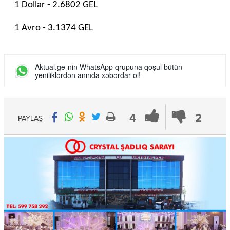
1 Dollar - 2.6802 GEL
1 Avro - 3.1374 GEL
Aktual.ge-nin WhatsApp qrupuna qoşul bütün
yeniliklərdən anında xəbərdar ol!
4
2
PAYLAŞ