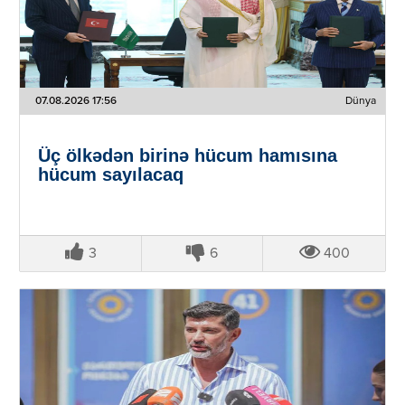
07.08.2026 17:56
Dünya
Üç ölkədən birinə hücum hamısına
hücum sayılacaq
3
6
400