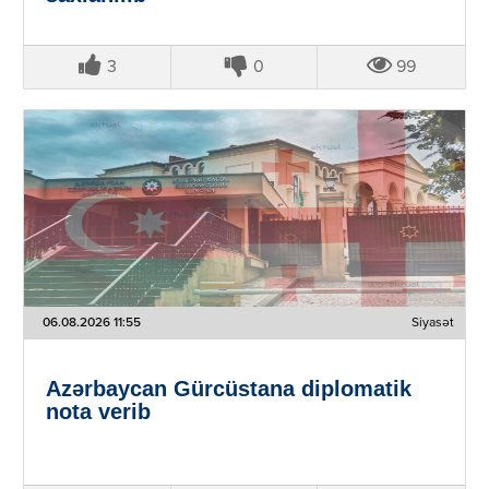
3
0
99
06.08.2026 11:55
Siyasət
Azərbaycan Gürcüstana diplomatik
nota verib