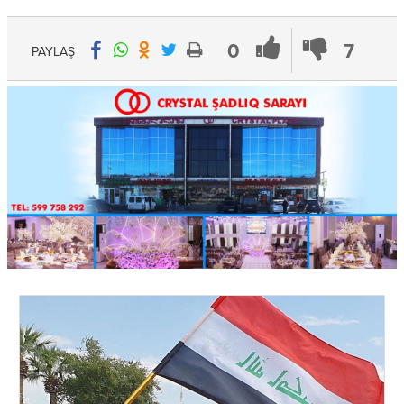
0
7
PAYLAŞ