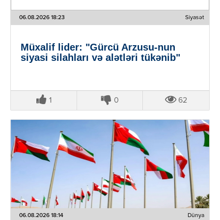
06.08.2026 18:23
Siyasət
Müxalif lider: "Gürcü Arzusu-nun
siyasi silahları və alətləri tükənib"
1
0
62
06.08.2026 18:14
Dünya