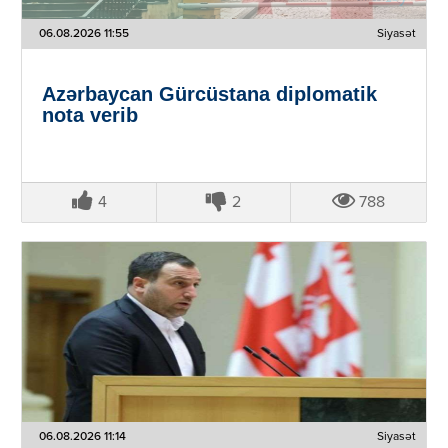
06.08.2026 11:55
Siyasət
Azərbaycan Gürcüstana diplomatik
nota verib
4
2
788
06.08.2026 11:14
Siyasət