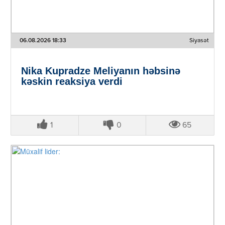
06.08.2026 18:33
Siyasət
Nika Kupradze Meliyanın həbsinə
kəskin reaksiya verdi
1
0
65