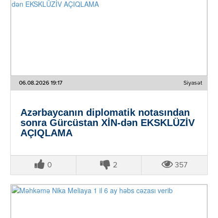
06.08.2026 19:17
Siyasət
Azərbaycanın diplomatik notasından
sonra Gürcüstan XİN-dən EKSKLÜZİV
AÇIQLAMA
0
2
357