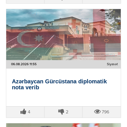
06.08.2026 11:55
Siyasət
Azərbaycan Gürcüstana diplomatik
nota verib
4
2
796