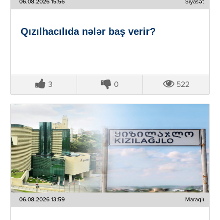
06.08.2026 15:56
Siyasət
Qızılhacılıda nələr baş verir?
3
0
522
06.08.2026 13:59
Maraqlı