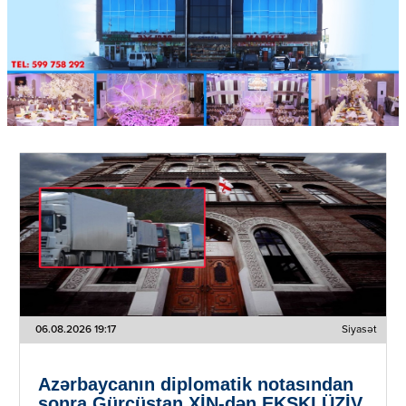
06.08.2026 19:17
Siyasət
Azərbaycanın diplomatik notasından
sonra Gürcüstan XİN-dən EKSKLÜZİV