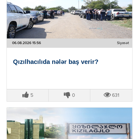
06.08.2026 15:56
Siyasət
Qızılhacılıda nələr baş verir?
5
0
631