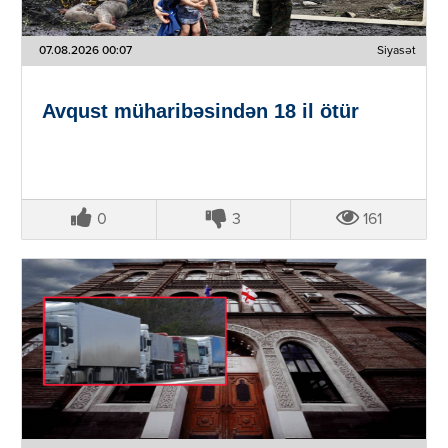
07.08.2026 00:07
Siyasət
Avqust müharibəsindən 18 il ötür
0
3
161