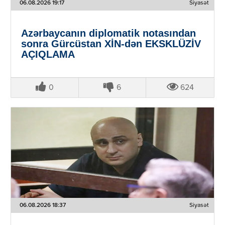
06.08.2026 19:17
Siyasət
Azərbaycanın diplomatik notasından
sonra Gürcüstan XİN-dən EKSKLÜZİV
AÇIQLAMA
0
6
624
06.08.2026 18:37
Siyasət